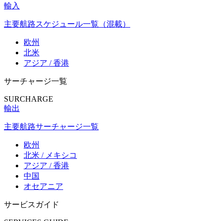
輸入
主要航路スケジュール一覧（混載）
欧州
北米
アジア / 香港
サーチャージ一覧
SURCHARGE
輸出
主要航路サーチャージ一覧
欧州
北米 / メキシコ
アジア / 香港
中国
オセアニア
サービスガイド