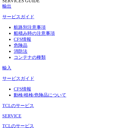
SERVICES GUIDE
輸出
サービスガイド
航路別注意事項
船積み時の注意事項
CFS情報
危険品
消防法
コンテナの種類
輸入
サービスガイド
CFS情報
動検/植検/危険品について
TCLのサービス
SERVICE
TCLのサービス