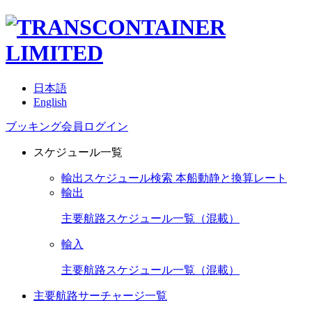
日本語
English
ブッキング会員ログイン
スケジュール一覧
輸出スケジュール検索
本船動静と換算レート
輸出
主要航路スケジュール一覧（混載）
輸入
主要航路スケジュール一覧（混載）
主要航路サーチャージ一覧