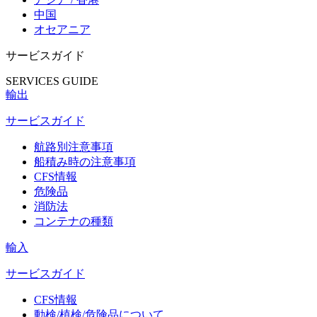
中国
オセアニア
サービスガイド
SERVICES GUIDE
輸出
サービスガイド
航路別注意事項
船積み時の注意事項
CFS情報
危険品
消防法
コンテナの種類
輸入
サービスガイド
CFS情報
動検/植検/危険品について