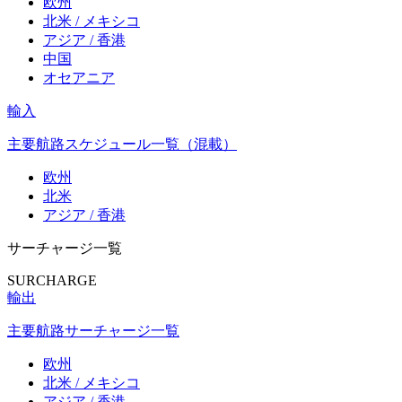
欧州
北米 / メキシコ
アジア / 香港
中国
オセアニア
輸入
主要航路スケジュール一覧（混載）
欧州
北米
アジア / 香港
サーチャージ一覧
SURCHARGE
輸出
主要航路サーチャージ一覧
欧州
北米 / メキシコ
アジア / 香港