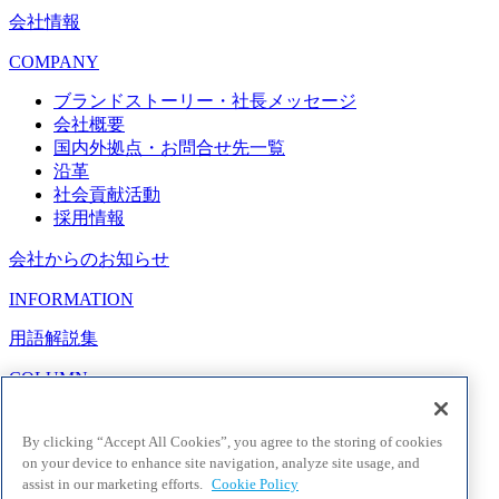
会社情報
COMPANY
ブランドストーリー・社長メッセージ
会社概要
国内外拠点・お問合せ先一覧
沿革
社会貢献活動
採用情報
会社からのお知らせ
INFORMATION
用語解説集
COLUMN
よくあるご質問
By clicking “Accept All Cookies”, you agree to the storing of cookies
FAQ
on your device to enhance site navigation, analyze site usage, and
assist in our marketing efforts.
Cookie Policy
各種お問い合わせ