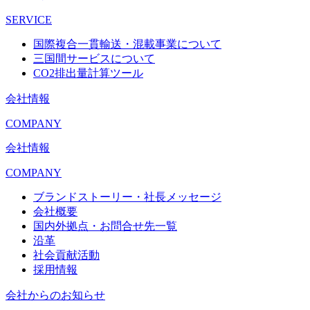
SERVICE
国際複合一貫輸送・混載事業について
三国間サービスについて
CO2排出量計算ツール
会社情報
COMPANY
会社情報
COMPANY
ブランドストーリー・社長メッセージ
会社概要
国内外拠点・お問合せ先一覧
沿革
社会貢献活動
採用情報
会社からのお知らせ