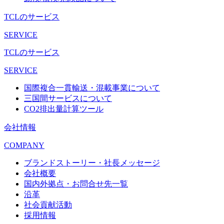
TCLのサービス
SERVICE
TCLのサービス
SERVICE
国際複合一貫輸送・混載事業について
三国間サービスについて
CO2排出量計算ツール
会社情報
COMPANY
ブランドストーリー・社長メッセージ
会社概要
国内外拠点・お問合せ先一覧
沿革
社会貢献活動
採用情報