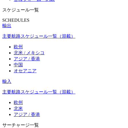
スケジュール一覧
SCHEDULES
輸出
主要航路スケジュール一覧（混載）
欧州
北米 / メキシコ
アジア / 香港
中国
オセアニア
輸入
主要航路スケジュール一覧（混載）
欧州
北米
アジア / 香港
サーチャージ一覧