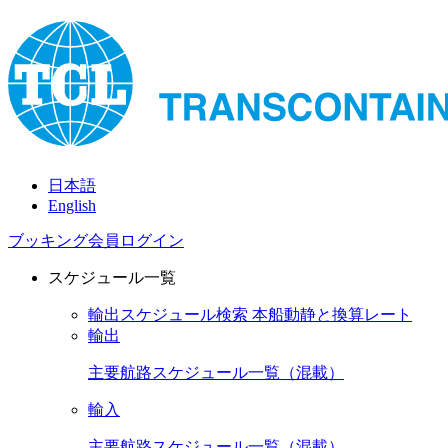
日本語
English
ブッキング会員ログイン
スケジュール一覧
輸出スケジュール検索
本船動静と換算レート
輸出
主要航路スケジュール一覧（混載）
輸入
主要航路スケジュール一覧（混載）