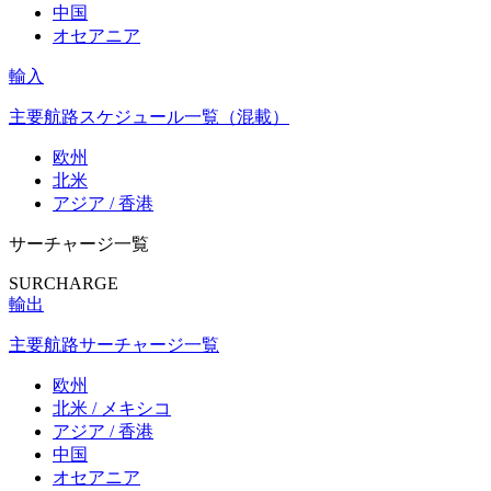
中国
オセアニア
輸入
主要航路スケジュール一覧（混載）
欧州
北米
アジア / 香港
サーチャージ一覧
SURCHARGE
輸出
主要航路サーチャージ一覧
欧州
北米 / メキシコ
アジア / 香港
中国
オセアニア