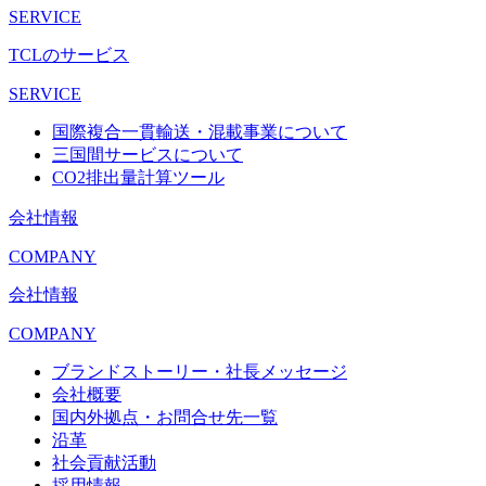
SERVICE
TCLのサービス
SERVICE
国際複合一貫輸送・混載事業について
三国間サービスについて
CO2排出量計算ツール
会社情報
COMPANY
会社情報
COMPANY
ブランドストーリー・社長メッセージ
会社概要
国内外拠点・お問合せ先一覧
沿革
社会貢献活動
採用情報