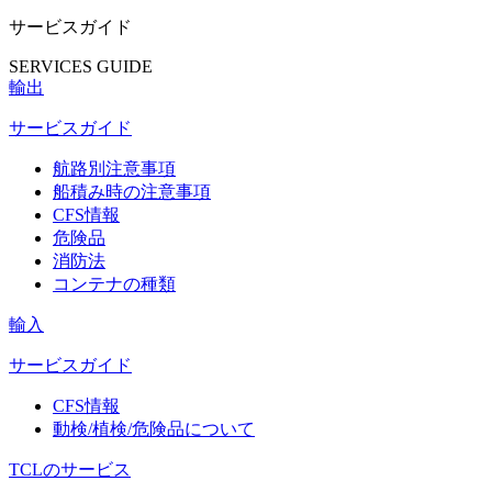
サービスガイド
SERVICES GUIDE
輸出
サービスガイド
航路別注意事項
船積み時の注意事項
CFS情報
危険品
消防法
コンテナの種類
輸入
サービスガイド
CFS情報
動検/植検/危険品について
TCLのサービス