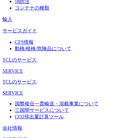
消防法
コンテナの種類
輸入
サービスガイド
CFS情報
動検/植検/危険品について
TCLのサービス
SERVICE
TCLのサービス
SERVICE
国際複合一貫輸送・混載事業について
三国間サービスについて
CO2排出量計算ツール
会社情報