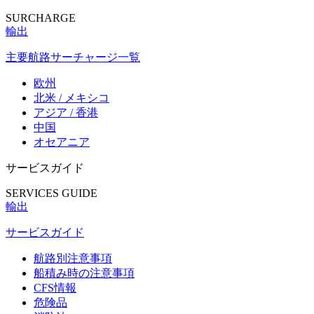
SURCHARGE
輸出
主要航路サーチャージ一覧
欧州
北米 / メキシコ
アジア / 香港
中国
オセアニア
サービスガイド
SERVICES GUIDE
輸出
サービスガイド
航路別注意事項
船積み時の注意事項
CFS情報
危険品