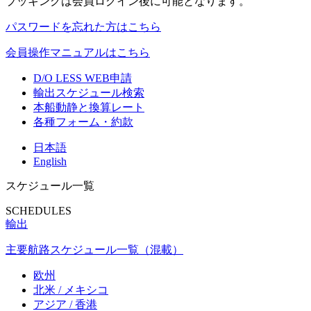
ブッキングは会員ログイン後に可能となります。
パスワードを忘れた方はこちら
会員操作マニュアルはこちら
D/O LESS WEB申請
輸出スケジュール検索
本船動静と換算レート
各種フォーム・約款
日本語
English
スケジュール一覧
SCHEDULES
輸出
主要航路スケジュール一覧（混載）
欧州
北米 / メキシコ
アジア / 香港