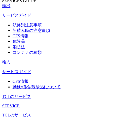
SERVICES GUIDE
輸出
サービスガイド
航路別注意事項
船積み時の注意事項
CFS情報
危険品
消防法
コンテナの種類
輸入
サービスガイド
CFS情報
動検/植検/危険品について
TCLのサービス
SERVICE
TCLのサービス