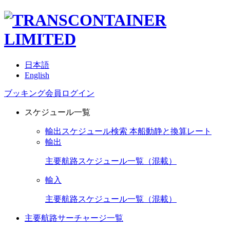
日本語
English
ブッキング会員ログイン
スケジュール一覧
輸出スケジュール検索
本船動静と換算レート
輸出
主要航路スケジュール一覧（混載）
輸入
主要航路スケジュール一覧（混載）
主要航路サーチャージ一覧