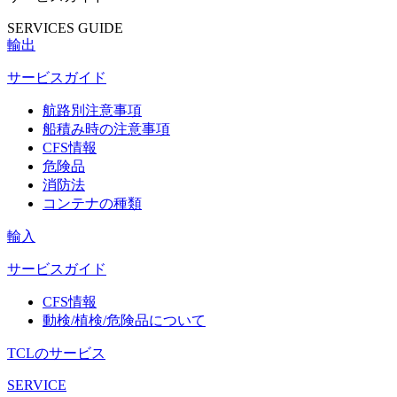
SERVICES GUIDE
輸出
サービスガイド
航路別注意事項
船積み時の注意事項
CFS情報
危険品
消防法
コンテナの種類
輸入
サービスガイド
CFS情報
動検/植検/危険品について
TCLのサービス
SERVICE