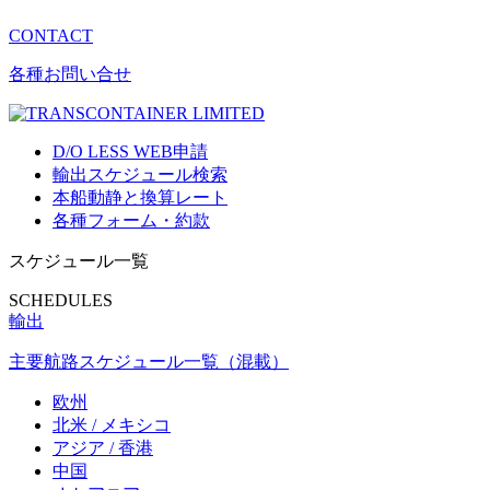
CONTACT
各種お問い合せ
D/O LESS WEB申請
輸出スケジュール検索
本船動静と換算レート
各種フォーム・約款
スケジュール一覧
SCHEDULES
輸出
主要航路スケジュール一覧（混載）
欧州
北米 / メキシコ
アジア / 香港
中国