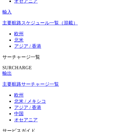
オセアニア
輸入
主要航路スケジュール一覧（混載）
欧州
北米
アジア / 香港
サーチャージ一覧
SURCHARGE
輸出
主要航路サーチャージ一覧
欧州
北米 / メキシコ
アジア / 香港
中国
オセアニア
サービスガイド