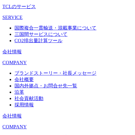
TCLのサービス
SERVICE
国際複合一貫輸送・混載事業について
三国間サービスについて
CO2排出量計算ツール
会社情報
COMPANY
ブランドストーリー・社長メッセージ
会社概要
国内外拠点・お問合せ先一覧
沿革
社会貢献活動
採用情報
会社情報
COMPANY