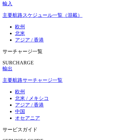
輸入
主要航路スケジュール一覧（混載）
欧州
北米
アジア / 香港
サーチャージ一覧
SURCHARGE
輸出
主要航路サーチャージ一覧
欧州
北米 / メキシコ
アジア / 香港
中国
オセアニア
サービスガイド