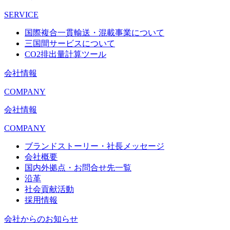
SERVICE
国際複合一貫輸送・混載事業について
三国間サービスについて
CO2排出量計算ツール
会社情報
COMPANY
会社情報
COMPANY
ブランドストーリー・社長メッセージ
会社概要
国内外拠点・お問合せ先一覧
沿革
社会貢献活動
採用情報
会社からのお知らせ