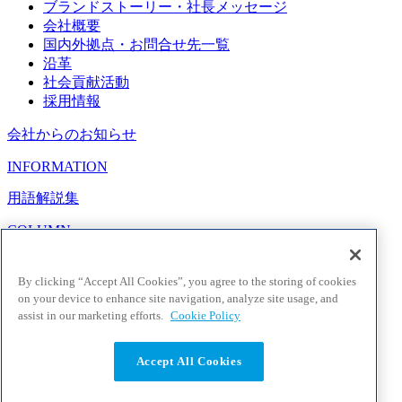
ブランドストーリー・社長メッセージ
会社概要
国内外拠点・お問合せ先一覧
沿革
社会貢献活動
採用情報
会社からのお知らせ
INFORMATION
用語解説集
COLUMN
よくあるご質問
By clicking “Accept All Cookies”, you agree to the storing of cookies
FAQ
on your device to enhance site navigation, analyze site usage, and
assist in our marketing efforts.
Cookie Policy
各種お問い合わせ
CONTACT
Accept All Cookies
個人情報保護方針