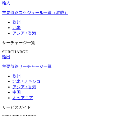
輸入
主要航路スケジュール一覧（混載）
欧州
北米
アジア / 香港
サーチャージ一覧
SURCHARGE
輸出
主要航路サーチャージ一覧
欧州
北米 / メキシコ
アジア / 香港
中国
オセアニア
サービスガイド