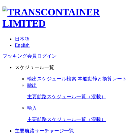
日本語
English
ブッキング会員ログイン
スケジュール一覧
輸出スケジュール検索
本船動静と換算レート
輸出
主要航路スケジュール一覧（混載）
輸入
主要航路スケジュール一覧（混載）
主要航路サーチャージ一覧