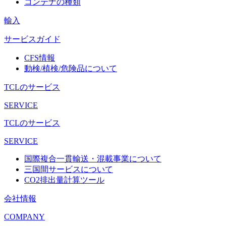
コンテナの種類
輸入
サービスガイド
CFS情報
動検/植検/危険品について
TCLのサービス
SERVICE
TCLのサービス
SERVICE
国際複合一貫輸送・混載事業について
三国間サービスについて
CO2排出量計算ツール
会社情報
COMPANY