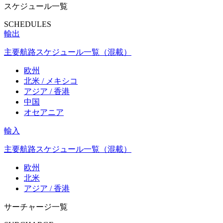
スケジュール一覧
SCHEDULES
輸出
主要航路スケジュール一覧（混載）
欧州
北米 / メキシコ
アジア / 香港
中国
オセアニア
輸入
主要航路スケジュール一覧（混載）
欧州
北米
アジア / 香港
サーチャージ一覧