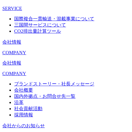
SERVICE
国際複合一貫輸送・混載事業について
三国間サービスについて
CO2排出量計算ツール
会社情報
COMPANY
会社情報
COMPANY
ブランドストーリー・社長メッセージ
会社概要
国内外拠点・お問合せ先一覧
沿革
社会貢献活動
採用情報
会社からのお知らせ