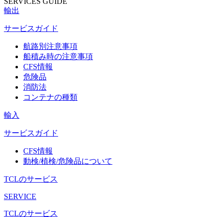
SERVICES GUIDE
輸出
サービスガイド
航路別注意事項
船積み時の注意事項
CFS情報
危険品
消防法
コンテナの種類
輸入
サービスガイド
CFS情報
動検/植検/危険品について
TCLのサービス
SERVICE
TCLのサービス